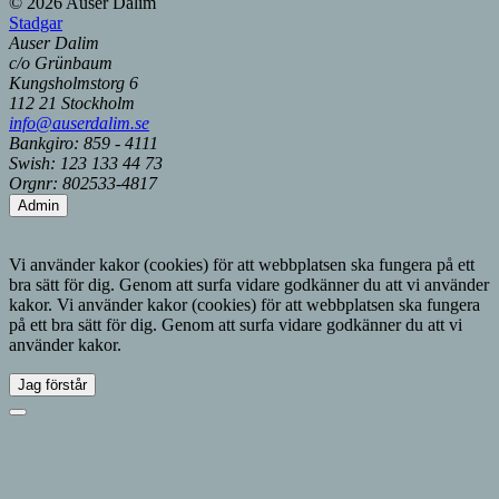
© 2026 Auser Dalim
Stadgar
Auser Dalim
c/o Grünbaum
Kungsholmstorg 6
112 21 Stockholm
info@auserdalim.se
Bankgiro: 859 - 4111
Swish: 123 133 44 73
Orgnr: 802533-4817
Admin
Vi använder kakor (cookies) för att webbplatsen ska fungera på ett
bra sätt för dig. Genom att surfa vidare godkänner du att vi använder
kakor.
Vi använder kakor (cookies) för att webbplatsen ska fungera
på ett bra sätt för dig. Genom att surfa vidare godkänner du att vi
använder kakor.
Jag förstår